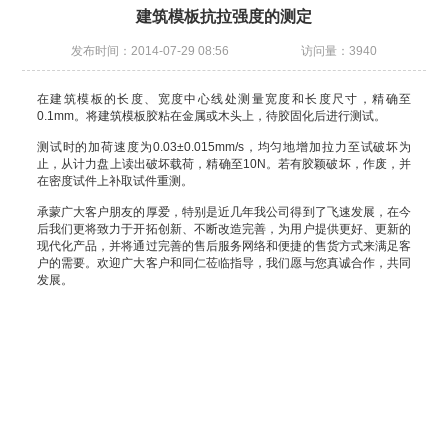
建筑模板抗拉强度的测定
发布时间：2014-07-29 08:56
访问量：3940
在建筑模板的长度、宽度中心线处测量宽度和长度尺寸，精确至
0.1mm。将建筑模板胶粘在金属或木头上，待胶固化后进行测试。
测试时的加荷速度为0.03±0.015mm/s，均匀地增加拉力至试破坏为
止，从计力盘上读出破坏载荷，精确至10N。若有胶颖破坏，作废，并
在密度试件上补取试件重测。
承蒙广大客户朋友的厚爱，特别是近几年我公司得到了飞速发展，在今
后我们更将致力于开拓创新、不断改造完善，为用户提供更好、更新的
现代化产品，并将通过完善的售后服务网络和便捷的售货方式来满足客
户的需要。欢迎广大客户和同仁莅临指导，我们愿与您真诚合作，共同
发展。