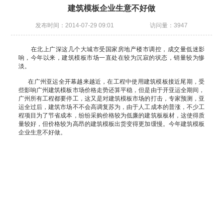
建筑模板企业生意不好做
发布时间：2014-07-29 09:01
访问量：3947
在北上广深这几个大城市受国家房地产楼市调控，成交量低迷影
响，今年以来，建筑模板市场一直处在较为沉寂的状态，销量较为惨
淡。
在广州亚运全开幕越来越近，在工程中使用建筑模板接近尾期，受
些影响广州建筑模板市场价格走势还算平稳，但是由于开亚运全期间，
广州所有工程都要停工，这又是对建筑模板市场的打击，专家预测，亚
运全过后，建筑市场不不会高调复苏为，由于人工成本的普涨，不少工
程项目为了节省成本，纷纷采购价格较为低廉的建筑板板材，这使得质
量较好，但价格较为高昂的建筑模板出货变得更加缓慢。今年建筑模板
企业生意不好做。